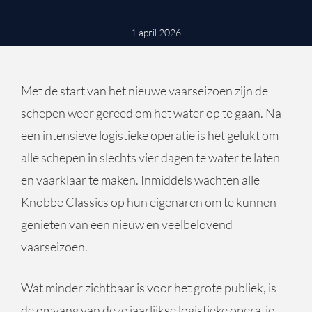
1 april 2026
Met de start van het nieuwe vaarseizoen zijn de
schepen weer gereed om het water op te gaan. Na
een intensieve logistieke operatie is het gelukt om
alle schepen in slechts vier dagen te water te laten
en vaarklaar te maken. Inmiddels wachten alle
Knobbe Classics op hun eigenaren om te kunnen
genieten van een nieuw en veelbelovend
vaarseizoen.
Wat minder zichtbaar is voor het grote publiek, is
de omvang van deze jaarlijkse logistieke operatie.