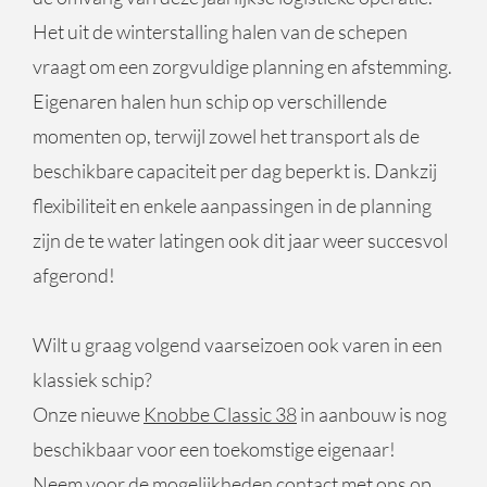
Het uit de winterstalling halen van de schepen
vraagt om een zorgvuldige planning en afstemming.
Eigenaren halen hun schip op verschillende
momenten op, terwijl zowel het transport als de
beschikbare capaciteit per dag beperkt is. Dankzij
flexibiliteit en enkele aanpassingen in de planning
zijn de te water latingen ook dit jaar weer succesvol
afgerond!
Wilt u graag volgend vaarseizoen ook varen in een
klassiek schip?
Onze nieuwe
Knobbe Classic 38
in aanbouw is nog
beschikbaar
voor een toekomstige eigenaar!
Neem voor de mogelijkheden
contact
met ons op.