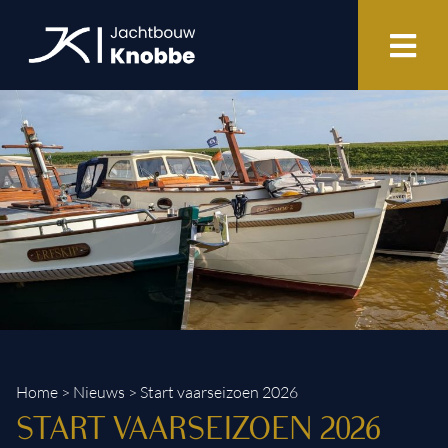
Home
>
Nieuws
> Start vaarseizoen 2026
START VAARSEIZOEN 2026